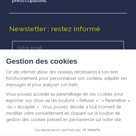
préoccupations.
Newsletter : restez informé
© Talenz -
Informations légales
I
Politique de
confidentialité