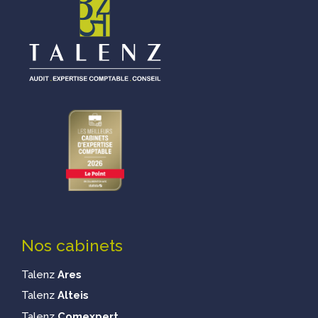
Nos cabinets
Talenz
Ares
Talenz
Alteis
Talenz
Comexpert