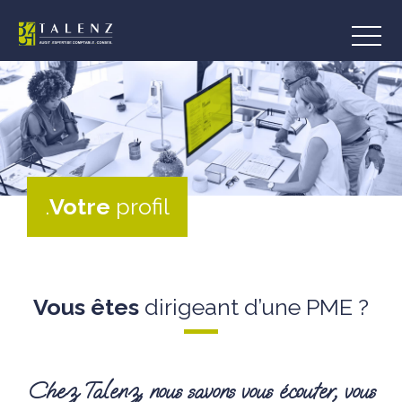
Aller
au
contenu
.
Votre
profil
Vous êtes
dirigeant d’une PME ?
Chez Talenz, nous savons vous écouter, vous